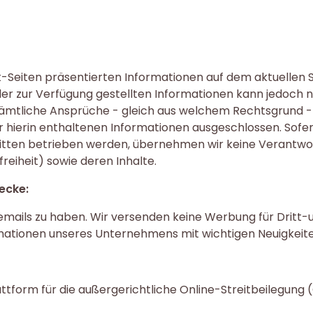
t-Seiten präsentierten Informationen auf dem aktuellen 
it der zur Verfügung gestellten Informationen kann jedoc
sämtliche Ansprüche - gleich aus welchem Rechtsgrund -
r hierin enthaltenen Informationen ausgeschlossen. Sofer
Dritten betrieben werden, übernehmen wir keine Verantwo
reiheit) sowie deren Inhalte.
ecke:
emails zu haben. Wir versenden keine Werbung für Dritt
formationen unseres Unternehmens mit wichtigen Neuigkei
attform für die außergerichtliche Online-Streitbeilegung 