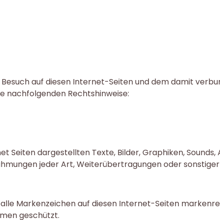
n Besuch auf diesen Internet-Seiten und dem damit verb
ere nachfolgenden Rechtshinweise:
net Seiten dargestellten Texte, Bilder, Graphiken, Sounds
ahmungen jeder Art, Weiterübertragungen oder sonstiger 
d alle Markenzeichen auf diesen Internet-Seiten markenre
men geschützt.